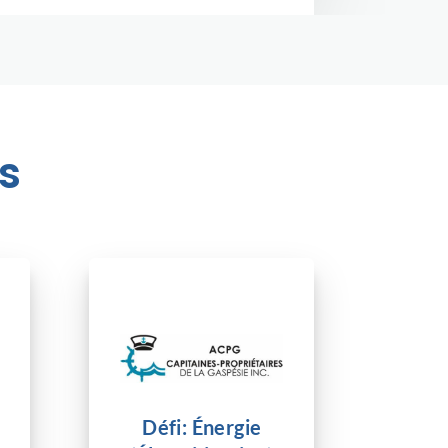
s
Défi: Énergie