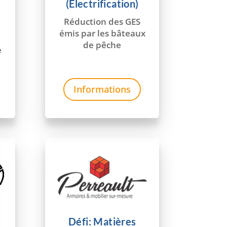
(Électrification)
Réduction des GES
émis par les bâteaux
de pêche
e
Informations
Défi: Matières