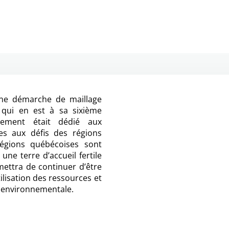
ne démarche de maillage
 qui en est à sa sixième
énement était dédié aux
es aux défis des régions
régions québécoises sont
une terre d’accueil fertile
mettra de continuer d’être
ilisation des ressources et
e environnementale.