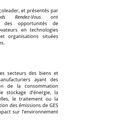
coleader, et présentés par
nds Rendez-Vous
ont
r des opportunités de
ovateurs en technologies
et organisations situées
es.
les secteurs des biens et
anufacturiers ayant des
ion de la consommation
le stockage d’énergie, la
lles, le traitement ou la
tion des émissions de GES
mpact sur l’environnement