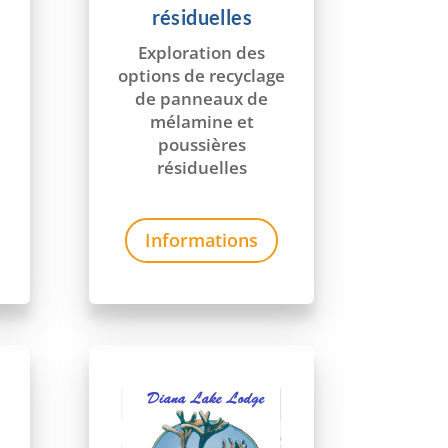
résiduelles
Exploration des
options de recyclage
de panneaux de
mélamine et
poussières
résiduelles
Informations