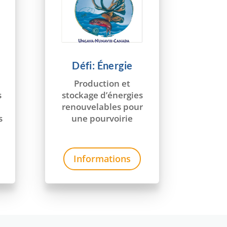
Défi: Énergie
Production et
s
stockage d’énergies
renouvelables pour
s
une pourvoirie
Informations