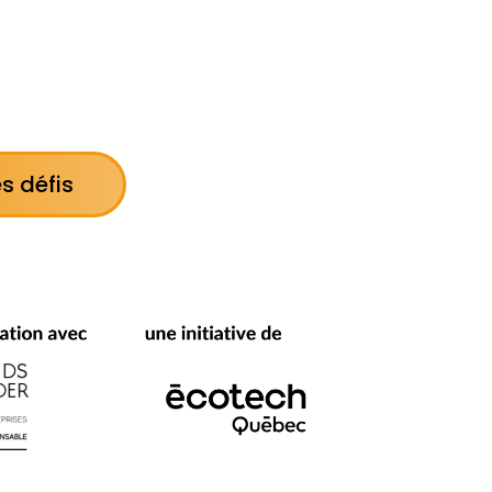
s défis