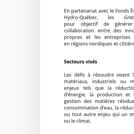
En partenariat avec le Fonds É
Hydro-Québec, les
Gra
pour objectif de génére
collaboration entre des inn
propres et les entreprises 
en régions nordiques et côtièr
Secteurs visés
Les défis à résoudre visent 
matériaux, industriels ou m
enjeux tels que la réduct
d’énergie, la production et 
gestion des matières résidue
consommation d’eau, la réduc
ou tout autre enjeu qui un i
ou le climat.