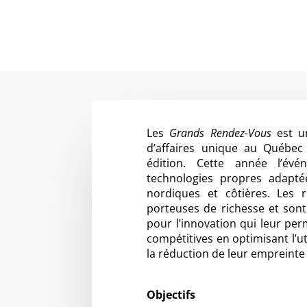
Les
Grands Rendez-Vous
est u
d’affaires unique au Québec
édition. Cette année l’év
technologies propres adapté
nordiques et côtières. Les 
porteuses de richesse et sont 
pour l’innovation qui leur per
compétitives en optimisant l’ut
la réduction de leur empreint
Objectifs