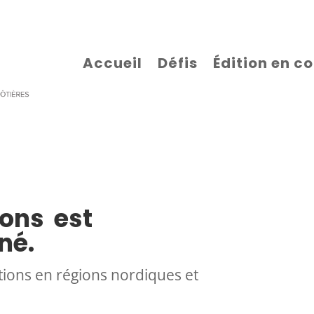
Accueil
Défis
Édition en c
ions est
né.
tions en régions nordiques et