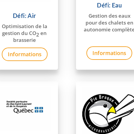
Défi: Eau
Défi: Air
Gestion des eaux
pour des chalets en
Optimisation de la
autonomie complèt
gestion du CO
en
2
brasserie
Informations
Informations